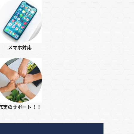
スマホ対応
充実のサポート！！