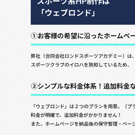
スポーツ系HP制作は
「ウェブロンド」
①お客様の希望に沿ったホームペ
弊社（合同会社ロンドスポーツアカデミー）は
スポーツクラブのイロハを熟知しているため、
②シンプルな料金体系！追加料金
「ウェブロンド」は２つのプランを用意。（プ
料金が明確で、追加料金がかかりません！
また、ホームページを納品後の保守管理・ペー