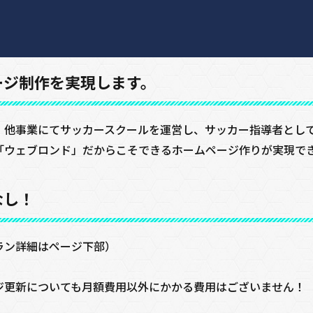
ージ制作を実現します。
、他事業にてサッカースクールを運営し、サッカー指導者とし
「ウェブロンド」だからこそできるホームページ作りが実現で
なし！
ラン詳細はページ下部）
ジ更新についても月額費用以外にかかる費用はございません！