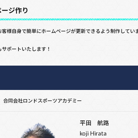
ページ作り
おり、お客様自身で簡単にホームページが更新できるよう制作してい
もサポートいたします！
合同会社ロンドスポーツアカデミー
平田 航路
koji Hirata