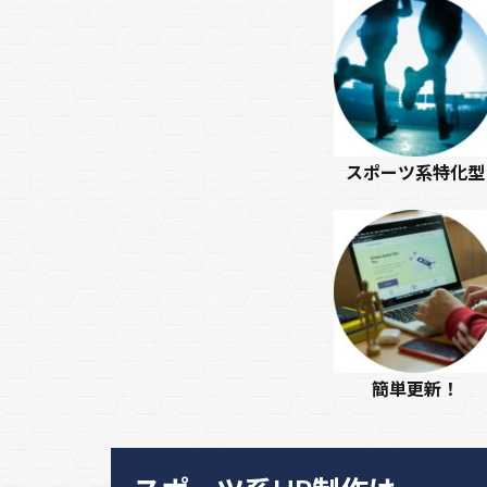
スポーツ系特化型
簡単更新！