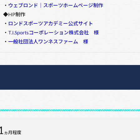
・
ウェブロンド｜スポーツホームページ制作
◆HP制作
・
ロンドスポーツアカデミー公式サイト
・
T.I.Sportsコーポレーション株式会社 様
・
一般社団法人ワンネスファーム 様
1
ヵ月程度