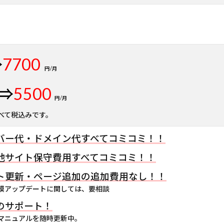
⇒
7700
円/月
⇒
5500
円/月
べて税込みです。
バー代・ドメイン代すべてコミコミ！！
他サイト保守費用すべてコミコミ！！
ト更新・ページ追加の追加費用なし！！
模アップデートに関しては、要相談
のサポート！
マニュアルを随時更新中。